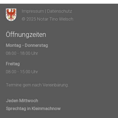
Impressum
|
Datenschutz
© 2025 Notar Tino Welsch.
Öffnungzeiten
Montag - Donnerstag
08.00 - 18.00 Uhr
Freitag
08.00 - 15.00 Uhr
Termine gern nach Vereinbarung.
Jeden Mittwoch
Sprechtag in Kleinmachnow